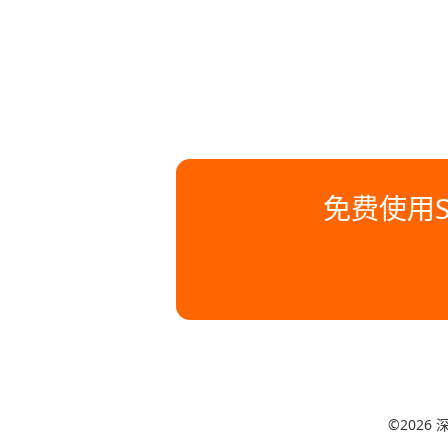
免费使用S
©202