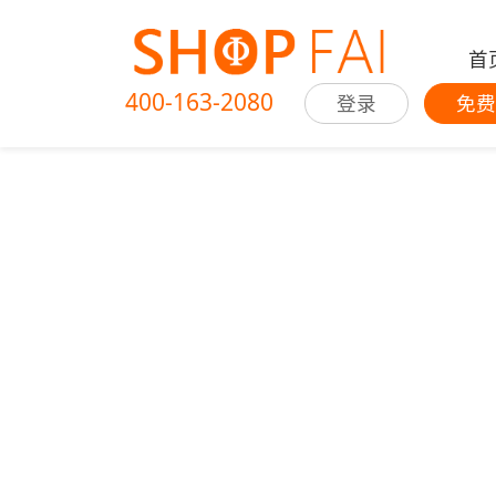
首
400-163-2080
登录
免费