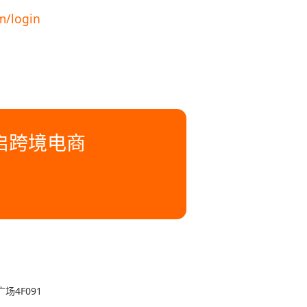
m/login
开启跨境电商
4F091