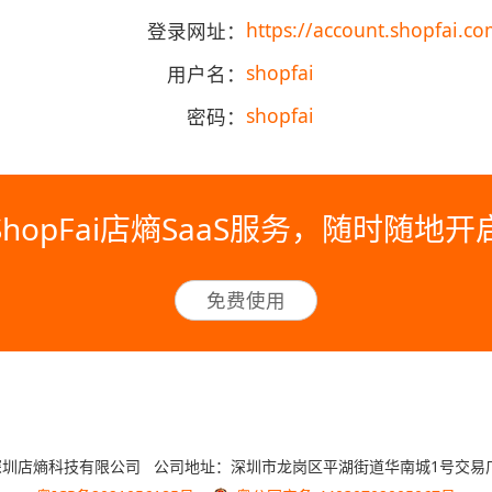
https://account.shopfai.co
登录网址：
shopfai
用户名：
shopfai
密码：
hopFai店熵SaaS服务，随时随地
免费使用
6 深圳店熵科技有限公司 公司地址：深圳市龙岗区平湖街道华南城1号交易广场